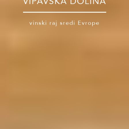
VIPAVSKA DOLINA
vinski raj sredi Evrope